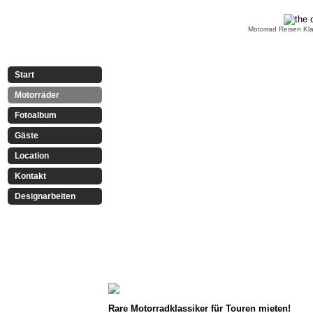
Motorrad Reisen Kla
Start
Motorräder
Fotoalbum
Gäste
Location
Kontakt
Designarbeiten
Rare Motorradklassiker für Touren mieten!